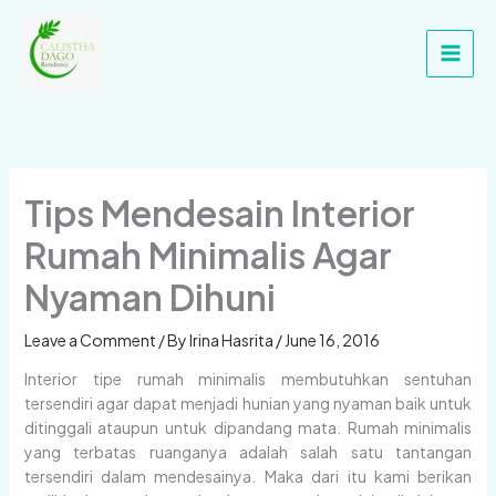
Skip
Main
to
Men
content
Tips Mendesain Interior
Rumah Minimalis Agar
Nyaman Dihuni
Leave a Comment
/ By
Irina Hasrita
/
June 16, 2016
Interior tipe rumah minimalis membutuhkan sentuhan
tersendiri agar dapat menjadi hunian yang nyaman baik untuk
ditinggali ataupun untuk dipandang mata. Rumah minimalis
yang terbatas ruanganya adalah salah satu tantangan
tersendiri dalam mendesainya. Maka dari itu kami berikan