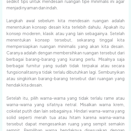
sedikit tips untuk mendesain ruangan tipe minimalis ini agar
menjadi nyaman dan indah.
Langkah awal sebelum kita mendesain ruangan adalah
menentukan konsep desain kita terlebih dahulu. Apakah itu
konsep moderen, klasik atau yang lain sebagainya. Setelah
menentukan konsep tersebut, sekarang tinggal kita
mempersiapkan ruangan minimalis yang akan kita desain.
Caranya adalah dengan membersihkan ruangan tersebut dari
berbagai barang-barang yang kurang perlu. Misalnya saja
berbagai furnitur yang sudah tidak terpakai atau secara
fungsionalitasnya tidak terlalu dibutuhkan lagi. Sembunyikan
atau singkirkan barang-barang tersebut dari ruangan yang
hendak kita desain.
Setelah itu, pilih warna-warna yang tidak terlalu rame atau
warna-warna yang sifatnya netral. Misalkan warna krem,
cokelat putih dan lain sebagainya. Hindari warna-warna yang
solid seperti merah tua atau hitam karena warna-warna
tersebut dapat mengesankan ruang yang sempit semakin
sempit. Pemilihan warna hendaknya disesuaikan dengan