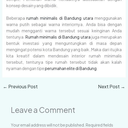
konsep desain yang dibidik.
Beberapa
rumah minimalis di Bandung utara
menggunakan
warna putih sebagai warna interiornya. Anda bisa dengan
mudah mengganti warna tersebut sesuai keinginan Anda
tentunya.
Rumah minimalis di Bandung utara
juga merupakan
bentuk investasi yang menguntungkan di masa depan
mengingat potensi kota Bandung yang baik. Maka dari itu jika
kita kreatif dalam mendesain interior rumah minimalis
tersebut, tentunya tipe rumah tersebut tidak akan kalah
nyaman dengan tipe
perumahan elite di Bandung
.
←
Previous Post
Next Post
→
Leave a Comment
Your email address will not be published.
Required fields