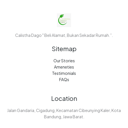
Calistha Dago " Beli Alamat, Bukan Sekadar Rumah.”.
Sitemap
Our Stories
Ameneties
Testimonials
FAQs
Location
Jalan Gandaria, Cigadung, Kecamatan Cibeunying Kaler, Kota
Bandung, Jawa Barat.