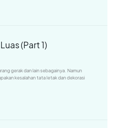
uas (Part 1)
kurang gerak dan lain sebagainya. Namun
akan kesalahan tata letak dan dekorasi