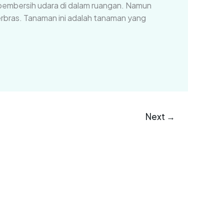
a pembersih udara di dalam ruangan. Namun
herbras. Tanaman ini adalah tanaman yang
Next
→