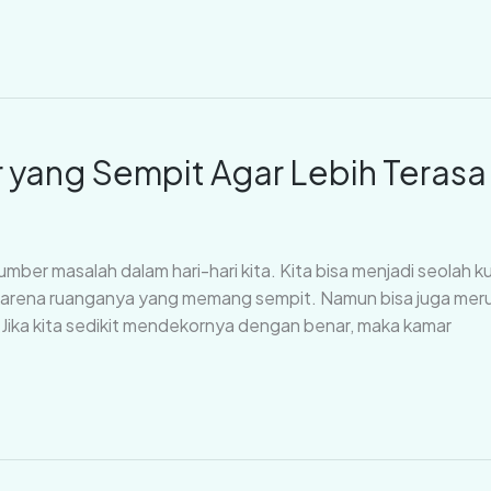
yang Sempit Agar Lebih Terasa L
mber masalah dalam hari-hari kita. Kita bisa menjadi seolah 
karena ruanganya yang memang sempit. Namun bisa juga merup
Jika kita sedikit mendekornya dengan benar, maka kamar