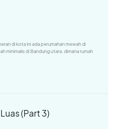
eran di kota ini ada perumahan mewah di
ah minimalis di Bandung utara, dimana rumah
uas (Part 3)