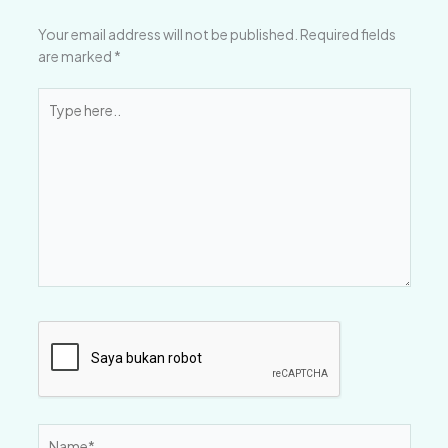
Your email address will not be published.
Required fields
are marked
*
Type
here..
Name*