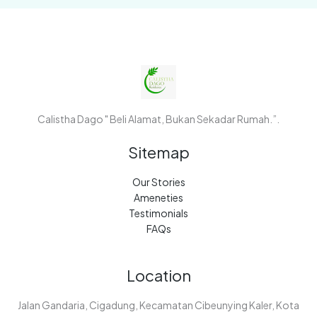
Calistha Dago " Beli Alamat, Bukan Sekadar Rumah.”.
Sitemap
Our Stories
Ameneties
Testimonials
FAQs
Location
Jalan Gandaria, Cigadung, Kecamatan Cibeunying Kaler, Kota