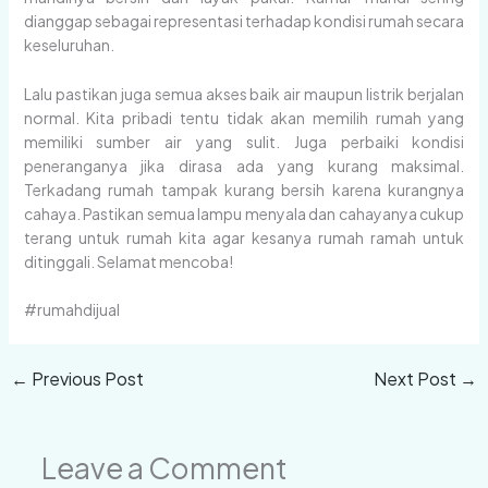
dianggap sebagai representasi terhadap kondisi rumah secara
keseluruhan.
Lalu pastikan juga semua akses baik air maupun listrik berjalan
normal. Kita pribadi tentu tidak akan memilih rumah yang
memiliki sumber air yang sulit. Juga perbaiki kondisi
peneranganya jika dirasa ada yang kurang maksimal.
Terkadang rumah tampak kurang bersih karena kurangnya
cahaya. Pastikan semua lampu menyala dan cahayanya cukup
terang untuk rumah kita agar kesanya rumah ramah untuk
ditinggali. Selamat mencoba!
#rumahdijual
←
Previous Post
Next Post
→
Leave a Comment