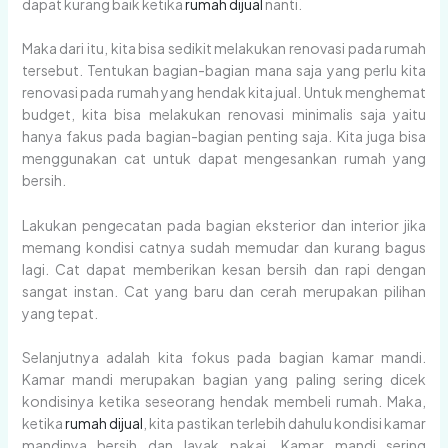
dapat kurang baik ketika
rumah dijual
nanti.
Maka dari itu, kita bisa sedikit melakukan renovasi pada rumah
tersebut. Tentukan bagian-bagian mana saja yang perlu kita
renovasi pada rumah yang hendak kita jual. Untuk menghemat
budget, kita bisa melakukan renovasi minimalis saja yaitu
hanya fakus pada bagian-bagian penting saja. Kita juga bisa
menggunakan cat untuk dapat mengesankan rumah yang
bersih.
Lakukan pengecatan pada bagian eksterior dan interior jika
memang kondisi catnya sudah memudar dan kurang bagus
lagi. Cat dapat memberikan kesan bersih dan rapi dengan
sangat instan. Cat yang baru dan cerah merupakan pilihan
yang tepat.
Selanjutnya adalah kita fokus pada bagian kamar mandi.
Kamar mandi merupakan bagian yang paling sering dicek
kondisinya ketika seseorang hendak membeli rumah. Maka,
ketika
rumah dijual
, kita pastikan terlebih dahulu kondisi kamar
mandinya bersih dan layak pakai. Kamar mandi sering