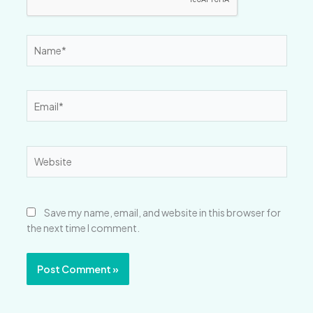
Name*
Email*
Website
Save my name, email, and website in this browser for
the next time I comment.