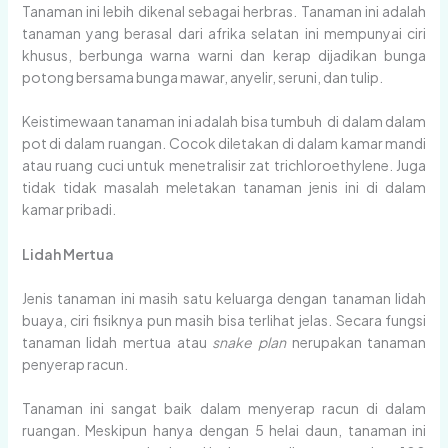
Tanaman ini lebih dikenal sebagai herbras. Tanaman ini adalah
tanaman yang berasal dari afrika selatan ini mempunyai ciri
khusus, berbunga warna warni dan kerap dijadikan bunga
potong bersama bunga mawar, anyelir, seruni, dan tulip.
Keistimewaan tanaman ini adalah bisa tumbuh di dalam dalam
pot di dalam ruangan. Cocok diletakan di dalam kamar mandi
atau ruang cuci untuk menetralisir zat trichloroethylene. Juga
tidak tidak masalah meletakan tanaman jenis ini di dalam
kamar pribadi.
Lidah Mertua
Jenis tanaman ini masih satu keluarga dengan tanaman lidah
buaya, ciri fisiknya pun masih bisa terlihat jelas. Secara fungsi
tanaman lidah mertua atau
snake
plan
nerupakan tanaman
penyerap racun.
Tanaman ini sangat baik dalam menyerap racun di dalam
ruangan. Meskipun hanya dengan 5 helai daun, tanaman ini