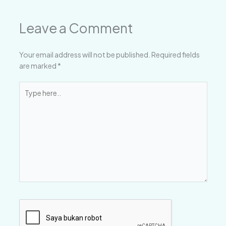
Leave a Comment
Your email address will not be published.
Required fields
are marked
*
Type
here..