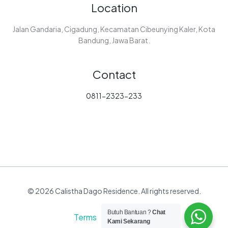
Location
Jalan Gandaria, Cigadung, Kecamatan Cibeunying Kaler, Kota
Bandung, Jawa Barat.
Contact
0811-2323-233
© 2026 Calistha Dago Residence. All rights reserved.
Butuh Bantuan ?
Chat
Terms Privacy
Kami Sekarang