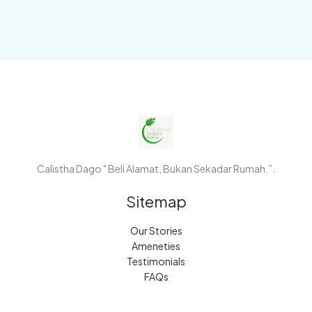
Calistha Dago " Beli Alamat, Bukan Sekadar Rumah.”.
Sitemap
Our Stories
Ameneties
Testimonials
FAQs