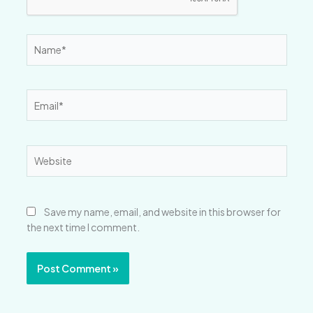
Name*
Email*
Website
Save my name, email, and website in this browser for
the next time I comment.