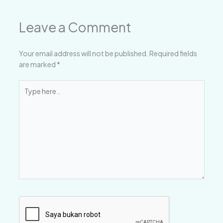
Leave a Comment
Your email address will not be published.
Required fields
are marked
*
Type
here..