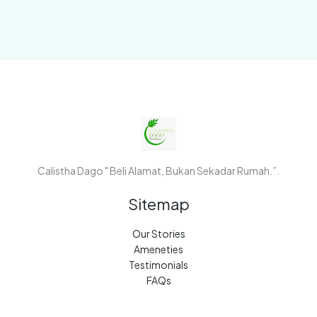
Calistha Dago " Beli Alamat, Bukan Sekadar Rumah.”.
Sitemap
Our Stories
Ameneties
Testimonials
FAQs