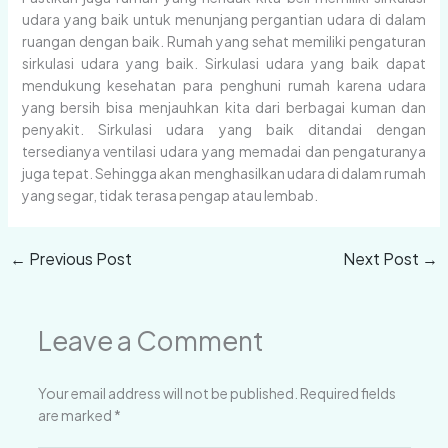
udara yang baik untuk menunjang pergantian udara di dalam
ruangan dengan baik. Rumah yang sehat memiliki pengaturan
sirkulasi udara yang baik. Sirkulasi udara yang baik dapat
mendukung kesehatan para penghuni rumah karena udara
yang bersih bisa menjauhkan kita dari berbagai kuman dan
penyakit. Sirkulasi udara yang baik ditandai dengan
tersedianya ventilasi udara yang memadai dan pengaturanya
juga tepat. Sehingga akan menghasilkan udara di dalam rumah
yang segar, tidak terasa pengap atau lembab.
←
Previous Post
Next Post
→
Leave a Comment
Your email address will not be published.
Required fields
are marked
*