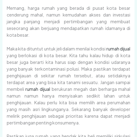
Memang, harga rumah yang berada di pusat kota besar
cenderung mahal, namun kemudahan akses dan investasi
jangka panjang menjadi pertimbangan yang membuat
seseorang akan berjuang mendapatkan rumah idamanya di
kota besar.
Maka kita dituntut untuk jeli dalam menilai kondisi
rumah dijual
yang berlokasi di kota besar. Kita tahu kalau hidup di kota
besar juga berarti kita harus siap dengan kondisi udaranya
yang banyak terkontaminasi polusi. Maka pastikan terdapat
penghijauan di sekitar rumah tersebut, atau setidaknya
terdapat area yang bisa kita tanami sesuatu. Jangan sampai
membeli
rumah dijual
berukuran megah dan berharga mahal
namun namun hanya menyisakan sedikit lahan untuk
penghijauan. Kalau perlu kita bisa memilih area perumahan
yang masih asri lingkunganya. Sekarang banyak developer
melirik penghijauan sebagai prioritas karena dapat menjadi
pertimbangan penting konsumenya.
Pastikan juga rumah yang hendak kita beli memiliki sirkulasi