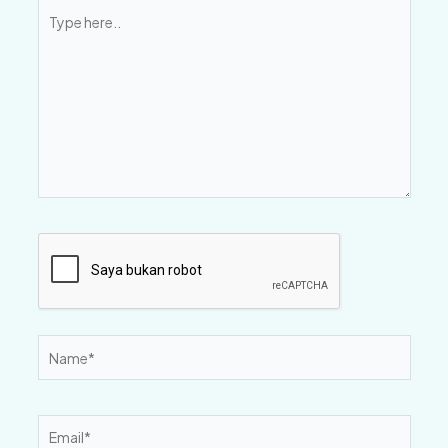
Type
here..
Name*
Email*