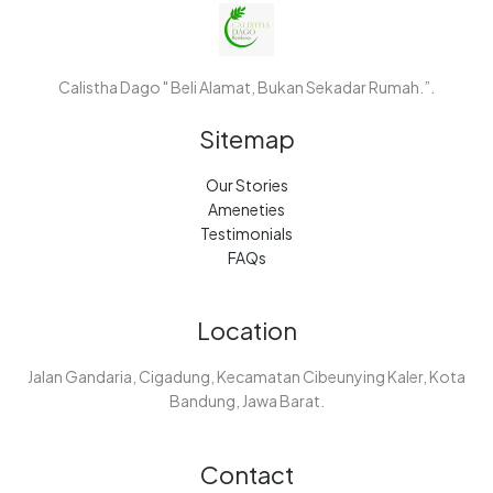
Calistha Dago " Beli Alamat, Bukan Sekadar Rumah.”.
Sitemap
Our Stories
Ameneties
Testimonials
FAQs
Location
Jalan Gandaria, Cigadung, Kecamatan Cibeunying Kaler, Kota
Bandung, Jawa Barat.
Contact