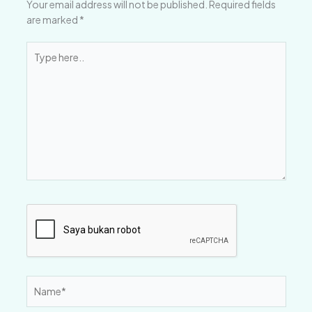
Your email address will not be published.
Required fields
are marked
*
Type
here..
Name*