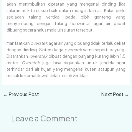
akan menimbulkan cipratan yang mengenai dinding jika
saluran air kita cukup baik dalam mengalirkan air. Kalau perlu
sediakan talang vertikal pada bibir genteng yang
menyambung dengan talang horizontal agar air dapat
dibuang secara halus melalui saluran tersebut.
Manfaatkan
overstek
agar air yang dibuang tidak terlalu dekat
dengan dinding. Sistem kerja
overstek
sama seperti payung.
Disarankan,
overstek
dibuat dengan panjang kurang lebih 1,5
meter.
Overstek
juga bisa digunakan untuk jendela agar
terhindar dari air hujan yang mengenai kusen ataupun yang
masuk ke rumah lewat celah-celah ventilasi.
←
Previous Post
Next Post
→
Leave a Comment