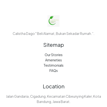
Calistha Dago " Beli Alamat, Bukan Sekadar Rumah.”.
Sitemap
Our Stories
Ameneties
Testimonials
FAQs
Location
Jalan Gandaria, Cigadung, Kecamatan Cibeunying Kaler, Kota
Bandung, Jawa Barat.