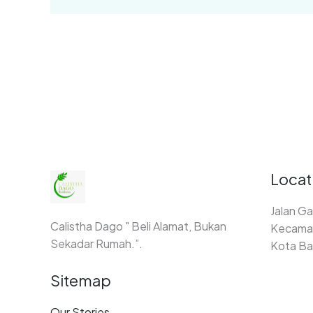
Locat
Jalan Ga
Calistha Dago " Beli Alamat, Bukan
Kecamat
Sekadar Rumah.”.
Kota Ba
Sitemap
Our Stories