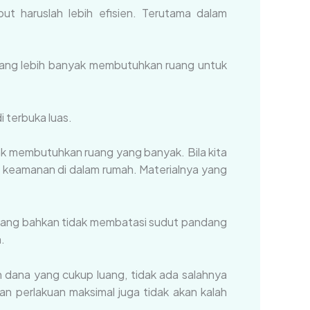
ut haruslah lebih efisien. Terutama dalam
 yang lebih banyak membutuhkan ruang untuk
 terbuka luas.
ak membutuhkan ruang yang banyak. Bila kita
ga keamanan di dalam rumah. Materialnya yang
ruang bahkan tidak membatasi sudut pandang
.
 dana yang cukup luang, tidak ada salahnya
n perlakuan maksimal juga tidak akan kalah