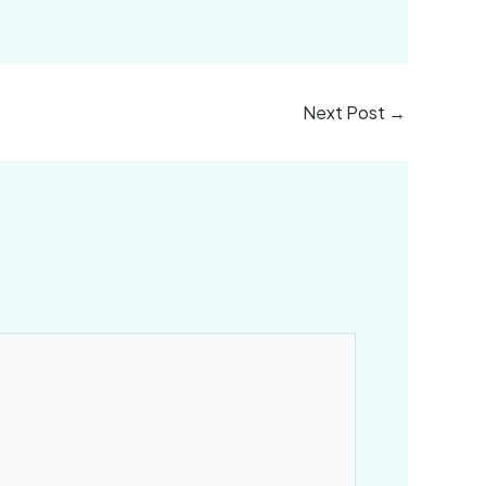
Next Post
→