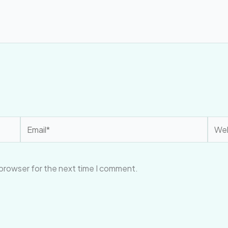
Email*
Webs
 browser for the next time I comment.