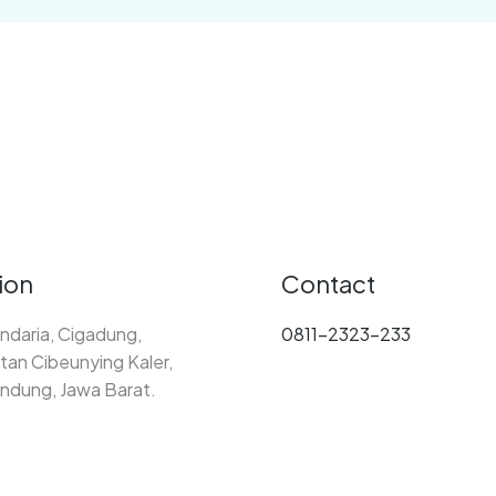
ion
Contact
ndaria, Cigadung,
0811-2323-233
an Cibeunying Kaler,
ndung, Jawa Barat.