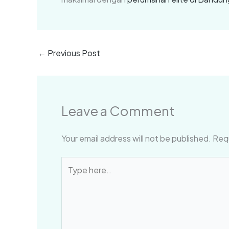
←
Previous Post
Leave a Comment
Your email address will not be published.
Requ
Type
here..