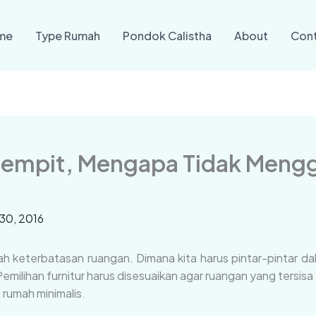
me
Type Rumah
Pondok Calistha
About
Con
 Sempit, Mengapa Tidak Meng
30, 2016
alah keterbatasan ruangan. Dimana kita harus pintar-pintar 
ilihan furnitur harus disesuaikan agar ruangan yang tersisa cu
 rumah minimalis.