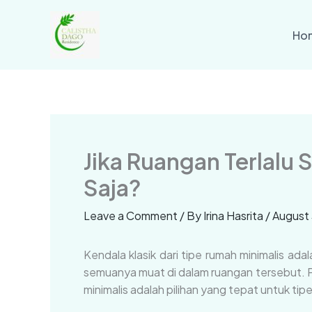
Skip
to
Ho
content
Jika Ruangan Terlalu
Saja?
Leave a Comment
/ By
Irina Hasrita
/
August 
Kendala klasik dari tipe rumah minimalis ad
semuanya muat di dalam ruangan tersebut. Pem
minimalis adalah pilihan yang tepat untuk tipe