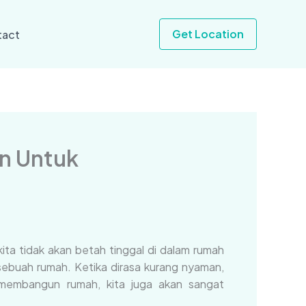
Get Location
tact
n Untuk
ita tidak akan betah tinggal di dalam rumah
ebuah rumah. Ketika dirasa kurang nyaman,
m membangun rumah, kita juga akan sangat