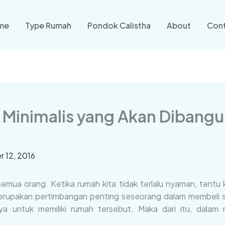
me
Type Rumah
Pondok Calistha
About
Con
 Minimalis yang Akan Dibangu
 12, 2016
emua orang. Ketika rumah kita tidak terlalu nyaman, tentu k
merupakan pertimbangan penting seseorang dalam membeli s
ya untuk memiliki rumah tersebut. Maka dari itu, dala