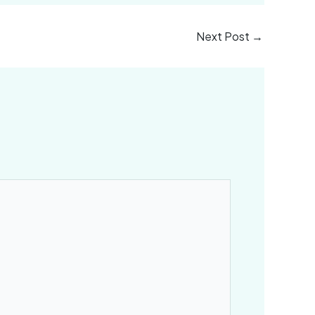
Next Post
→