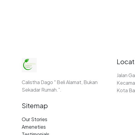
Locat
Jalan Ga
Calistha Dago " Beli Alamat, Bukan
Kecamat
Sekadar Rumah.”.
Kota Ba
Sitemap
Our Stories
Ameneties
Testimonials