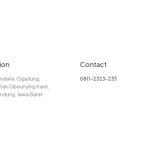
ion
Contact
ndaria, Cigadung,
0811-2323-233
an Cibeunying Kaler,
ndung, Jawa Barat.