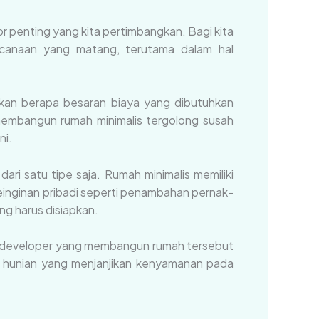
 penting yang kita pertimbangkan. Bagi kita
canaan yang matang, terutama dalam hal
kan berapa besaran biaya yang dibutuhkan
membangun rumah minimalis tergolong susah
ni.
ari satu tipe saja. Rumah minimalis memiliki
keinginan pribadi seperti penambahan pernak-
ng harus disiapkan.
a developer yang membangun rumah tersebut
k hunian yang menjanjikan kenyamanan pada