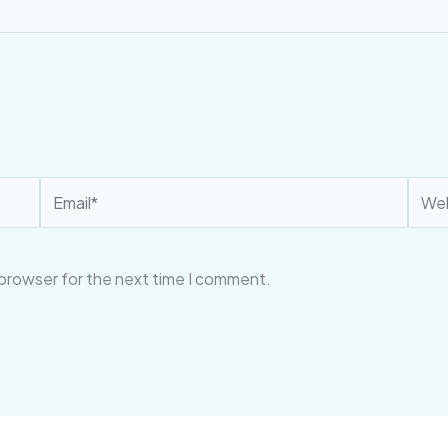
Email*
Webs
 browser for the next time I comment.