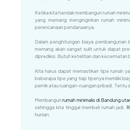
Ketika kita hendak membangun rumah minimal
yang memang menginginkan rumah minima
perencanaan pendanaanya.
Dalam penghitungan biaya pembangunan bi
memang akan sangat sulit untuk dapat pre
diprediksi. Butuh ketelitian dan kecermatan
Kita harus dapat memastikan tipe rumah yang
beberapa tipe yang tiap tipenya memiliki bi
pernik atau ruangan-ruangan pribadi. Tentu 
Membangun
rumah minimalis di Bandung uta
sehingga kita tinggal membeli rumah jadi.
R
hunian.