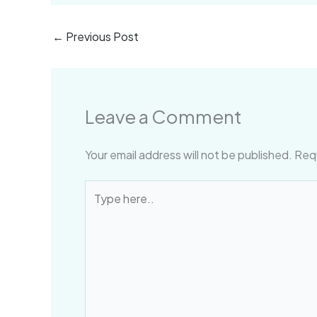
←
Previous Post
Leave a Comment
Your email address will not be published.
Requ
Type
here..