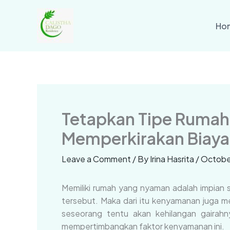
Skip
to
Ho
content
Tetapkan Tipe Rumah
Memperkirakan Biaya
Leave a Comment
/ By
Irina Hasrita
/
October
Memiliki rumah yang nyaman adalah impian s
tersebut. Maka dari itu kenyamanan juga 
seseorang tentu akan kehilangan gairahn
mempertimbangkan faktor kenyamanan ini.