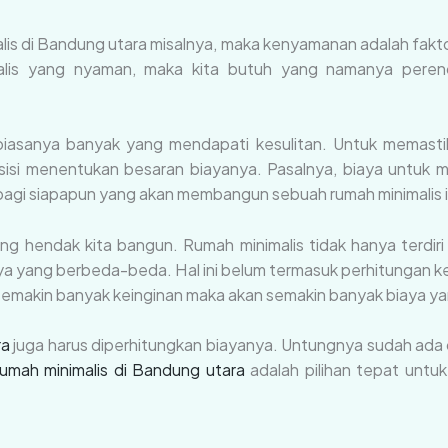
is di Bandung utara misalnya, maka kenyamanan adalah faktor
lis yang nyaman, maka kita butuh yang namanya peren
asanya banyak yang mendapati kesulitan. Untuk memasti
sisi menentukan besaran biayanya. Pasalnya, biaya untuk 
 bagi siapapun yang akan membangun sebuah rumah minimalis i
 hendak kita bangun. Rumah minimalis tidak hanya terdiri d
aya yang berbeda-beda. Hal ini belum termasuk perhitungan 
semakin banyak keinginan maka akan semakin banyak biaya ya
ra
juga harus diperhitungkan biayanya. Untungnya sudah ad
umah minimalis di Bandung utara
adalah pilihan tepat untu