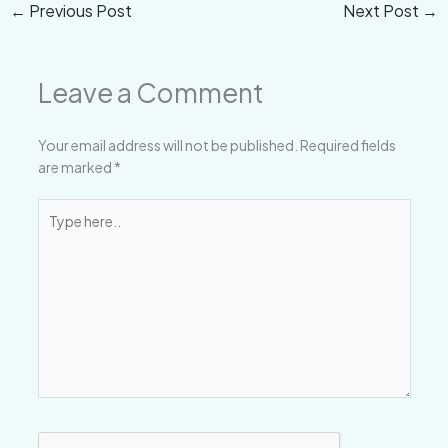
←
Previous Post
Next Post
→
Leave a Comment
Your email address will not be published.
Required fields
are marked
*
Type
here..