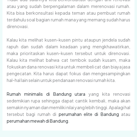
atau yang sudah berpengalaman dalam merenovasi rumah.
Kita bisa berkonsultasi kepada teman atau pembuat rumah
terdahulu soal bagian rumah mana yang memang sudah harus
direnovasi.
Kalau kita melihat kusen-kusen pintu ataupun jendela sudah
rapuh dan sudah dalam keadaan yang mengkhawatirkan,
maka prioritaskan kusen-kusen tersebut untuk direnovasi.
Kalau kita melihat bahwa cat tembok sudah kusam, maka
fokuskan dana renovasi kita untuk membeli cat dan biaya jasa
pengecatan. Kita harus dapat fokus dan mengesampingkan
hal-hal lain selain untuk pendanaan renovasi rumah kita.
Rumah minimalis di Bandung utara
yang kita renovasi
sedemikian rupa sehingga dapat cantik kembali, maka akan
semakin nyaman dan memiliki nilai yang lebih tinggi. Apalagi hal
tersebut bagi rumah di
perumahan elite di Bandung
atau
perumahan mewah di Bandung
.