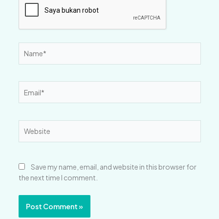
Name*
Email*
Website
Save my name, email, and website in this browser for
the next time I comment.