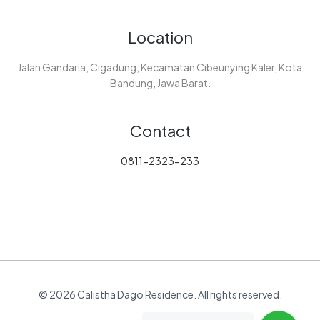
Location
Jalan Gandaria, Cigadung, Kecamatan Cibeunying Kaler, Kota
Bandung, Jawa Barat.
Contact
0811-2323-233
© 2026 Calistha Dago Residence. All rights reserved.