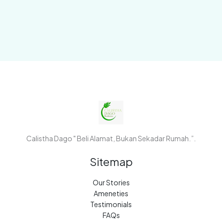
Calistha Dago " Beli Alamat, Bukan Sekadar Rumah.”.
Sitemap
Our Stories
Ameneties
Testimonials
FAQs