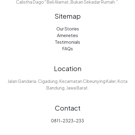
Calistha Dago " Beli Alamat, Bukan Sekadar Rumah.”.
Sitemap
Our Stories
Ameneties
Testimonials
FAQs
Location
Jalan Gandaria, Cigadung, Kecamatan Cibeunying Kaler, Kota
Bandung, Jawa Barat.
Contact
0811-2323-233