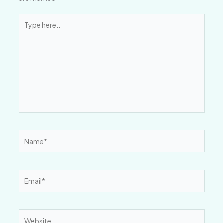
Type
here..
Name*
Email*
Website