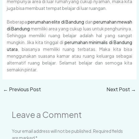
mempunyai area di luar rumah yang cukup nyaman, maka kita
juga bisa membuat tempat belajar di luar ruangan.
Beberapa
perumahan elite di Bandung
dan
perumahan mewah
di Bandung
memiliki area yang cukup luas untuk penghuninya.
Sehingga memiliki ruang belajar adalah hal yang sangat
mungkin. Jika kita tinggal di
perumahan minimalis di Bandung
utara
, biasanya memiliki ruang terbatas. Maka kita bisa
menggunakan suasana kamar atau ruang keluarga sebagai
alternatif ruang belajar. Selamat belajar dan semoga kita
semakin pintar.
←
Previous Post
Next Post
→
Leave a Comment
Your email address will not be published.
Required fields
are marked
*