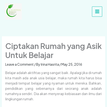
Skip
Main
to
Men
content
Ciptakan Rumah yang Asik
Untuk Belajar
Leave a Comment
/ By
Irina Hasrita
/
May 25, 2016
Belajar adalah aktifitas yang sangat baik. Apalagi jika di rumah
kita masih ada anak usia belajar, maka rumah kita harus bisa
menjadi tempat belajar yang nyaman untuk mereka. Bahkan,
pendidikan yang sebenarnya dari seorang anak adalah
rumahnya sendiri. Dia akan menyerap kebiasaan dan ilmu dari
lingkungan rumah.