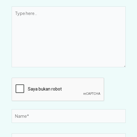
Type
here..
Name*
Email*