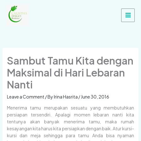
Skip
Main
to
Men
content
Sambut Tamu Kita dengan
Maksimal di Hari Lebaran
Nanti
Leave a Comment
/ By
Irina Hasrita
/
June 30, 2016
Menerima tamu merupakan sesuatu yang membutuhkan
persiapan tersendiri. Apalagi momen lebaran nanti kita
tentunya akan banyak menerima tamu, maka rumah
kesayangan kita harus kita persiapkan dengan baik. Atur kursi-
kursi dan meja sehingga para tamu Anda bisa nyaman