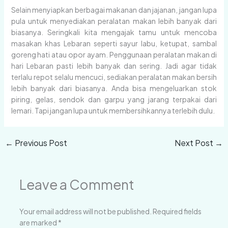
Selain menyiapkan berbagai makanan dan jajanan, jangan lupa
pula untuk menyediakan peralatan makan lebih banyak dari
biasanya. Seringkali kita mengajak tamu untuk mencoba
masakan khas Lebaran seperti sayur labu, ketupat, sambal
goreng hati atau opor ayam. Penggunaan peralatan makan di
hari Lebaran pasti lebih banyak dan sering. Jadi agar tidak
terlalu repot selalu mencuci, sediakan peralatan makan bersih
lebih banyak dari biasanya. Anda bisa mengeluarkan stok
piring, gelas, sendok dan garpu yang jarang terpakai dari
lemari. Tapi jangan lupa untuk membersihkannya terlebih dulu.
←
Previous Post
Next Post
→
Leave a Comment
Your email address will not be published.
Required fields
are marked
*