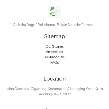
Calistha Dago " Beli Alamat, Bukan Sekadar Rumah.”.
Sitemap
Our Stories
Ameneties
Testimonials
FAQs
Location
Jalan Gandaria, Cigadung, Kecamatan Cibeunying Kaler, Kota
Bandung, Jawa Barat.