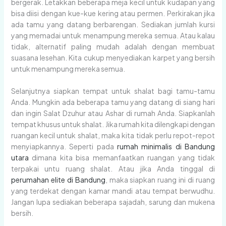
bergerak. Letakkan beberapa meja kecil untuk kudapan yang
bisa diisi dengan kue-kue kering atau permen. Perkirakan jika
ada tamu yang datang berbarengan. Sediakan jumlah kursi
yang memadai untuk menampung mereka semua. Atau kalau
tidak, alternatif paling mudah adalah dengan membuat
suasana lesehan. Kita cukup menyediakan karpet yang bersih
untuk menampung mereka semua.
Selanjutnya siapkan tempat untuk shalat bagi tamu-tamu
Anda. Mungkin ada beberapa tamu yang datang di siang hari
dan ingin Salat Dzuhur atau Ashar di rumah Anda. Siapkanlah
tempat khusus untuk shalat. Jika rumah kita dilengkapi dengan
ruangan kecil untuk shalat, maka kita tidak perlu repot-repot
menyiapkannya. Seperti pada
rumah minimalis di Bandung
utara
dimana kita bisa memanfaatkan ruangan yang tidak
terpakai untu ruang shalat. Atau jika Anda tinggal di
perumahan elite di Bandung
, maka siapkan ruang ini di ruang
yang terdekat dengan kamar mandi atau tempat berwudhu.
Jangan lupa sediakan beberapa sajadah, sarung dan mukena
bersih.