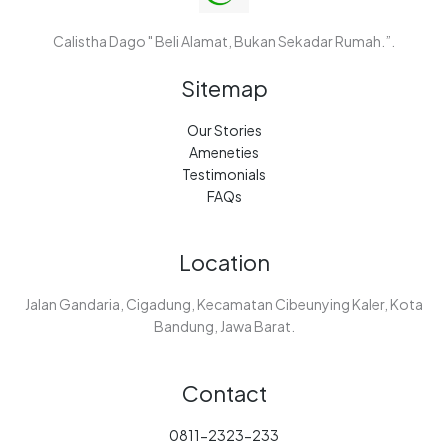
Calistha Dago " Beli Alamat, Bukan Sekadar Rumah.”.
Sitemap
Our Stories
Ameneties
Testimonials
FAQs
Location
Jalan Gandaria, Cigadung, Kecamatan Cibeunying Kaler, Kota
Bandung, Jawa Barat.
Contact
0811-2323-233