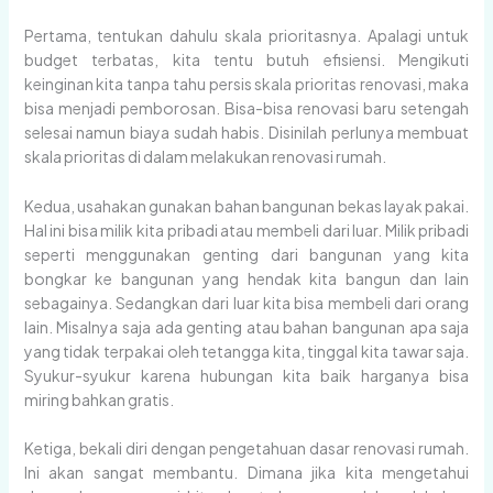
Pertama, tentukan dahulu skala prioritasnya. Apalagi untuk
budget terbatas, kita tentu butuh efisiensi. Mengikuti
keinginan kita tanpa tahu persis skala prioritas renovasi, maka
bisa menjadi pemborosan. Bisa-bisa renovasi baru setengah
selesai namun biaya sudah habis. Disinilah perlunya membuat
skala prioritas di dalam melakukan renovasi rumah.
Kedua, usahakan gunakan bahan bangunan bekas layak pakai.
Hal ini bisa milik kita pribadi atau membeli dari luar. Milik pribadi
seperti menggunakan genting dari bangunan yang kita
bongkar ke bangunan yang hendak kita bangun dan lain
sebagainya. Sedangkan dari luar kita bisa membeli dari orang
lain. Misalnya saja ada genting atau bahan bangunan apa saja
yang tidak terpakai oleh tetangga kita, tinggal kita tawar saja.
Syukur-syukur karena hubungan kita baik harganya bisa
miring bahkan gratis.
Ketiga, bekali diri dengan pengetahuan dasar renovasi rumah.
Ini akan sangat membantu. Dimana jika kita mengetahui