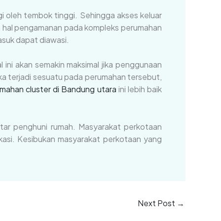
i oleh tembok tinggi. Sehingga akses keluar
lam hal pengamanan pada kompleks perumahan
suk dapat diawasi.
 ini akan semakin maksimal jika penggunaan
a terjadi sesuatu pada perumahan tersebut,
mahan cluster di Bandung utara
ini lebih baik
ntar penghuni rumah. Masyarakat perkotaan
asi. Kesibukan masyarakat perkotaan yang
Next Post
→