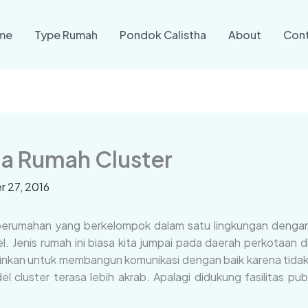
me
Type Rumah
Pondok Calistha
About
Con
a Rumah Cluster
 27, 2016
 perumahan yang berkelompok dalam satu lingkungan dengan
l. Jenis rumah ini biasa kita jumpai pada daerah perkotaa
inkan untuk membangun komunikasi dengan baik karena tidak
luster terasa lebih akrab. Apalagi didukung fasilitas publ