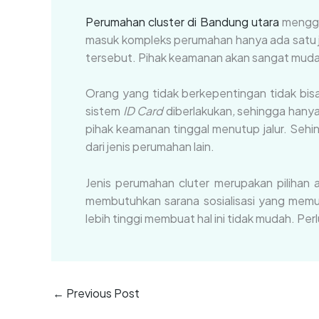
Perumahan cluster di Bandung utara
menggun
masuk kompleks perumahan hanya ada satu j
tersebut. Pihak keamanan akan sangat muda
Orang yang tidak berkepentingan tidak bis
sistem
ID Card
diberlakukan
,
sehingga hanya 
pihak keamanan tinggal menutup jalur. Seh
dari jenis perumahan lain.
Jenis perumahan cluter merupakan pilihan
membutuhkan sarana sosialisasi yang mem
lebih tinggi membuat hal ini tidak mudah. Pe
←
Previous Post