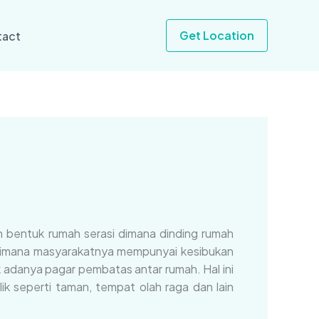
Get Location
tact
 bentuk rumah serasi dimana dinding rumah
n dimana masyarakatnya mempunyai kesibukan
 adanya pagar pembatas antar rumah. Hal ini
ik seperti taman, tempat olah raga dan lain