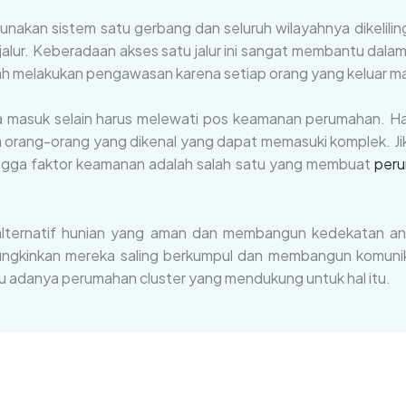
akan sistem satu gerbang dan seluruh wilayahnya dikeliling
alur. Keberadaan akses satu jalur ini sangat membantu da
h melakukan pengawasan karena setiap orang yang keluar ma
a masuk selain harus melewati pos keamanan perumahan. Hal
orang-orang yang dikenal yang dapat memasuki komplek. Jik
ingga faktor keamanan adalah salah satu yang membuat
peru
 alternatif hunian yang aman dan membangun kedekatan a
ungkinkan mereka saling berkumpul dan membangun komunik
rlu adanya perumahan cluster yang mendukung untuk hal itu.