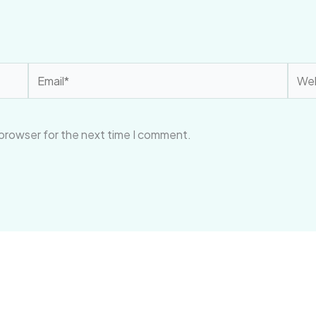
Email*
Webs
 browser for the next time I comment.