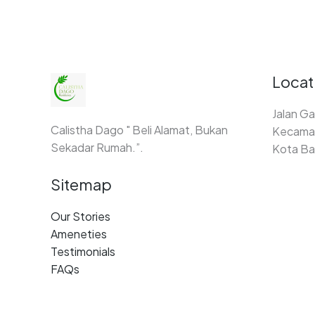
Locat
Jalan Ga
Calistha Dago " Beli Alamat, Bukan
Kecamat
Sekadar Rumah.”.
Kota Ba
Sitemap
Our Stories
Ameneties
Testimonials
FAQs