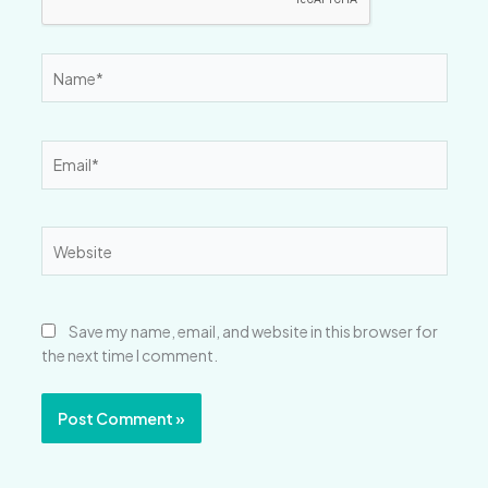
Name*
Email*
Website
Save my name, email, and website in this browser for
the next time I comment.