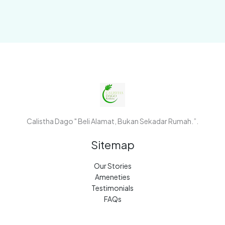
Calistha Dago " Beli Alamat, Bukan Sekadar Rumah.”.
Sitemap
Our Stories
Ameneties
Testimonials
FAQs