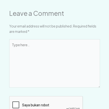
Leave a Comment
Your email address will not be published.
Required fields
are marked
*
Type
here..