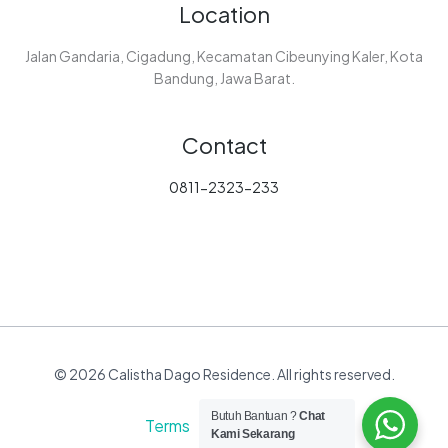
Location
Jalan Gandaria, Cigadung, Kecamatan Cibeunying Kaler, Kota
Bandung, Jawa Barat.
Contact
0811-2323-233
© 2026 Calistha Dago Residence. All rights reserved.
Butuh Bantuan ?
Chat
Terms Privacy
Kami Sekarang