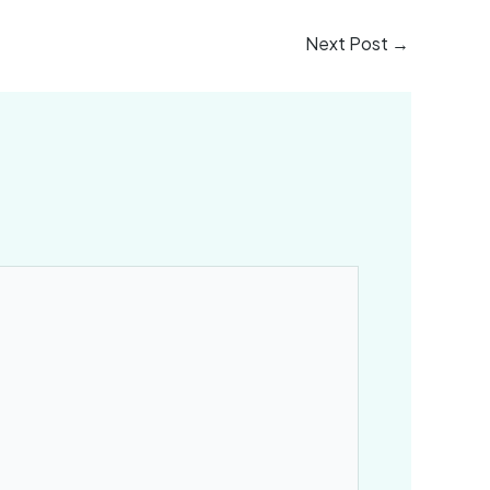
Next Post
→