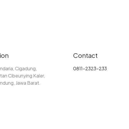
ion
Contact
ndaria, Cigadung,
0811-2323-233
an Cibeunying Kaler,
ndung, Jawa Barat.