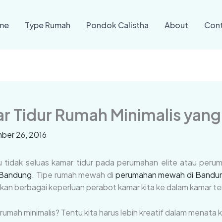
me
Type Rumah
Pondok Calistha
About
Con
r Tidur Rumah Minimalis yan
ber 26, 2016
tu tidak seluas kamar tidur pada perumahan elite atau per
i Bandung
. Tipe rumah mewah di
perumahan mewah di Bandu
kan berbagai keperluan perabot kamar kita ke dalam kamar te
rumah minimalis? Tentu kita harus lebih kreatif dalam menata k