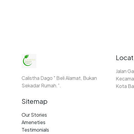
Locat
Jalan Ga
Calistha Dago " Beli Alamat, Bukan
Kecamat
Sekadar Rumah.”.
Kota Ba
Sitemap
Our Stories
Ameneties
Testimonials