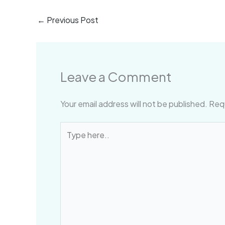
←
Previous Post
Leave a Comment
Your email address will not be published.
Requ
Type
here..