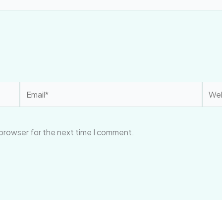
Email*
Webs
 browser for the next time I comment.