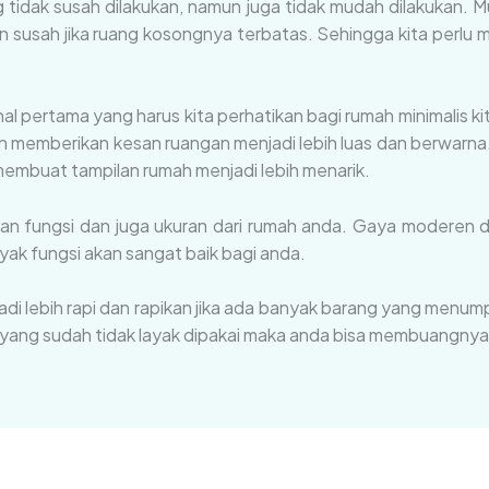
 tidak susah dilakukan, namun juga tidak mudah dilakukan. Mu
n susah jika ruang kosongnya terbatas. Sehingga kita perlu
l pertama yang harus kita perhatikan bagi rumah minimalis ki
n memberikan kesan ruangan menjadi lebih luas dan berwarn
membuat tampilan rumah menjadi lebih menarik.
gan fungsi dan juga ukuran dari rumah anda. Gaya moderen
yak fungsi akan sangat baik bagi anda.
di lebih rapi dan rapikan jika ada banyak barang yang menu
 yang sudah tidak layak dipakai maka anda bisa membuangnya.