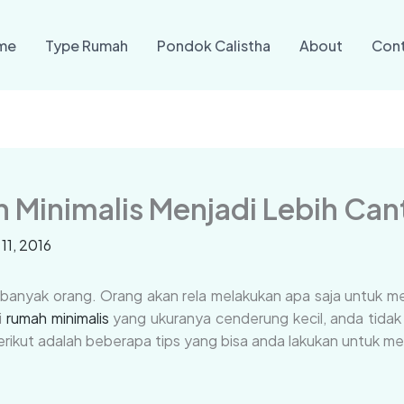
me
Type Rumah
Pondok Calistha
About
Con
Minimalis Menjadi Lebih Can
11, 2016
n banyak orang. Orang akan rela melakukan apa saja untuk 
i
rumah minimalis
yang ukuranya cenderung kecil, anda tidak
Berikut adalah beberapa tips yang bisa anda lakukan untuk m