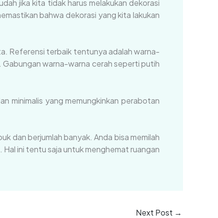
dah jika kita tidak harus melakukan dekorasi
 memastikan bahwa dekorasi yang kita lakukan
ta. Referensi terbaik tentunya adalah warna-
a. Gabungan warna-warna cerah seperti putih
 dan minimalis yang memungkinkan perabotan
mpuk dan berjumlah banyak. Anda bisa memilah
 Hal ini tentu saja untuk menghemat ruangan
Next Post
→