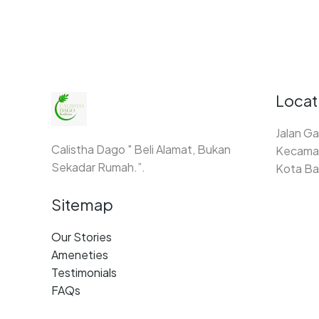
Locat
Jalan Ga
Calistha Dago " Beli Alamat, Bukan
Kecamat
Sekadar Rumah.”.
Kota Ba
Sitemap
Our Stories
Ameneties
Testimonials
FAQs