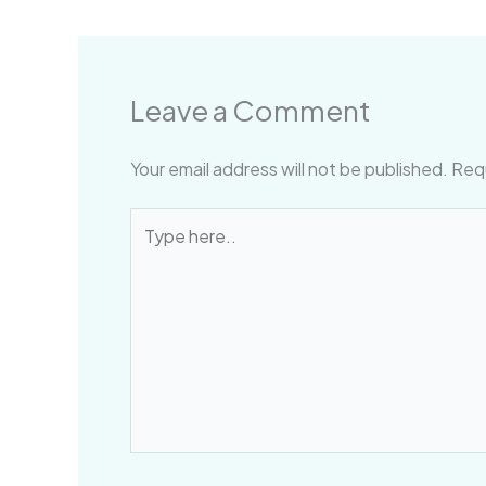
Leave a Comment
Your email address will not be published.
Requ
Type
here..