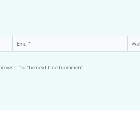
Email*
Webs
 browser for the next time I comment.