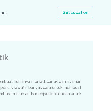
Get Location
tact
tik
membuat hunianya menjadi cantik dan nyaman
 perlu khawatir, banyak cara untuk membuat
embuat rumah anda menjadi lebih indah untuk