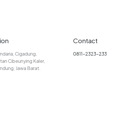
ion
Contact
ndaria, Cigadung,
0811-2323-233
an Cibeunying Kaler,
ndung, Jawa Barat.