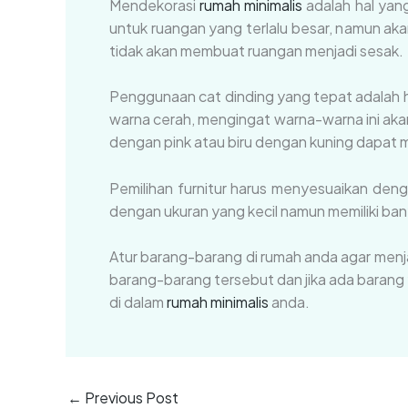
Mendekorasi
rumah minimalis
adalah hal yang
untuk ruangan yang terlalu besar, namun aka
tidak akan membuat ruangan menjadi sesak.
Penggunaan cat dinding yang tepat adalah ha
warna cerah, mengingat warna-warna ini aka
dengan pink atau biru dengan kuning dapat 
Pemilihan furnitur harus menyesuaikan den
dengan ukuran yang kecil namun memiliki ban
Atur barang-barang di rumah anda agar menja
barang-barang tersebut dan jika ada barang
di dalam
rumah minimalis
anda.
←
Previous Post