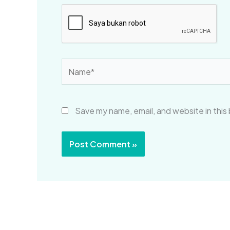
Name*
Save my name, email, and website in this