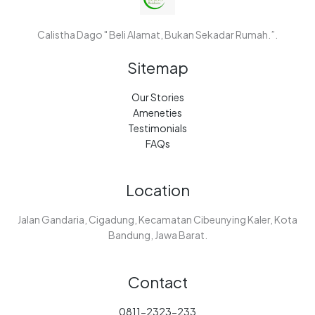
Calistha Dago " Beli Alamat, Bukan Sekadar Rumah.”.
Sitemap
Our Stories
Ameneties
Testimonials
FAQs
Location
Jalan Gandaria, Cigadung, Kecamatan Cibeunying Kaler, Kota
Bandung, Jawa Barat.
Contact
0811-2323-233