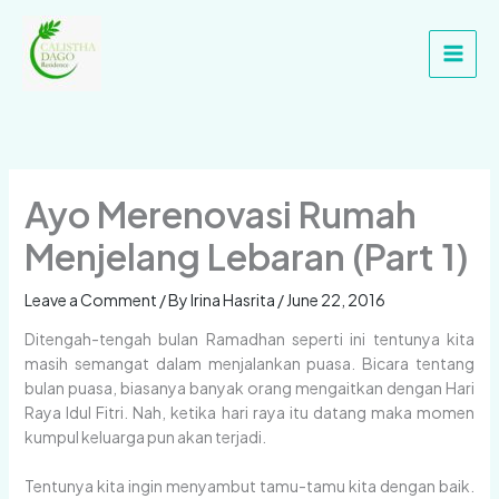
Skip
Main
to
Men
content
Ayo Merenovasi Rumah
Menjelang Lebaran (Part 1)
Leave a Comment
/ By
Irina Hasrita
/
June 22, 2016
Ditengah-tengah bulan Ramadhan seperti ini tentunya kita
masih semangat dalam menjalankan puasa. Bicara tentang
bulan puasa, biasanya banyak orang mengaitkan dengan Hari
Raya Idul Fitri. Nah, ketika hari raya itu datang maka momen
kumpul keluarga pun akan terjadi.
Tentunya kita ingin menyambut tamu-tamu kita dengan baik.