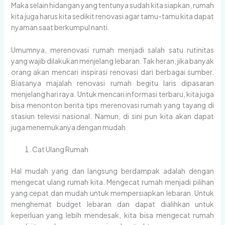
Maka selain hidangan yang tentunya sudah kita siapkan, rumah
kita juga harus kita sedikit renovasi agar tamu-tamu kita dapat
nyaman saat berkumpul nanti.
Umumnya, merenovasi rumah menjadi salah satu rutinitas
yang wajib dilakukan menjelang lebaran. Tak heran, jika banyak
orang akan mencari inspirasi renovasi dari berbagai sumber.
Biasanya majalah renovasi rumah begitu laris dipasaran
menjelang hari raya. Untuk mencari informasi terbaru, kita juga
bisa menonton berita tips merenovasi rumah yang tayang di
stasiun televisi nasional. Namun, di sini pun kita akan dapat
juga menemukanya dengan mudah.
Cat Ulang Rumah
Hal mudah yang dan langsung berdampak adalah dengan
mengecat ulang rumah kita. Mengecat rumah menjadi pilihan
yang cepat dan mudah untuk mempersiapkan lebaran. Untuk
menghemat budget lebaran dan dapat dialihkan untuk
keperluan yang lebih mendesak, kita bisa mengecat rumah