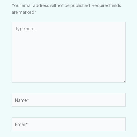
Your email address will not be published.
Required fields
are marked
*
Type
here..
Name*
Email*