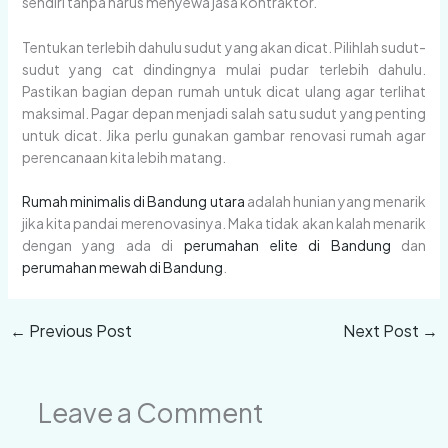
sendiri tanpa harus menyewa jasa kontraktor.
Tentukan terlebih dahulu sudut yang akan dicat. Pilihlah sudut-
sudut yang cat dindingnya mulai pudar terlebih dahulu.
Pastikan bagian depan rumah untuk dicat ulang agar terlihat
maksimal. Pagar depan menjadi salah satu sudut yang penting
untuk dicat. Jika perlu gunakan gambar renovasi rumah agar
perencanaan kita lebih matang.
Rumah minimalis di Bandung utara
adalah hunian yang menarik
jika kita pandai merenovasinya. Maka tidak akan kalah menarik
dengan yang ada di
perumahan elite di Bandung
dan
perumahan mewah di Bandung
.
←
Previous Post
Next Post
→
Leave a Comment