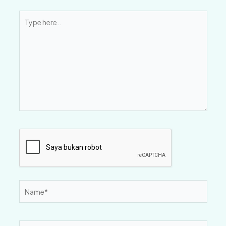
Type
here..
Name*
Email*