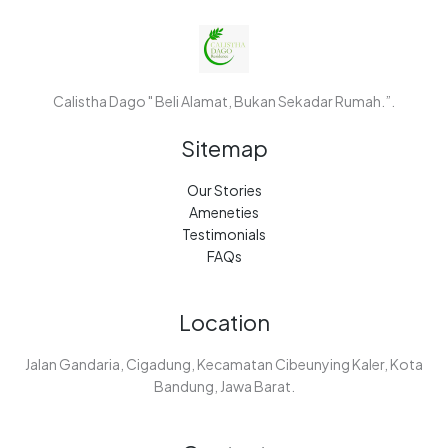
Calistha Dago " Beli Alamat, Bukan Sekadar Rumah.”.
Sitemap
Our Stories
Ameneties
Testimonials
FAQs
Location
Jalan Gandaria, Cigadung, Kecamatan Cibeunying Kaler, Kota
Bandung, Jawa Barat.