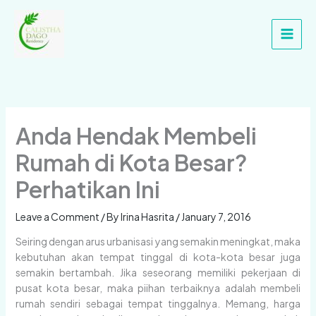
Skip
Main
to
Men
content
Anda Hendak Membeli
Rumah di Kota Besar?
Perhatikan Ini
Leave a Comment
/ By
Irina Hasrita
/
January 7, 2016
Seiring dengan arus urbanisasi yang semakin meningkat, maka
kebutuhan akan tempat tinggal di kota-kota besar juga
semakin bertambah. Jika seseorang memiliki pekerjaan di
pusat kota besar, maka piihan terbaiknya adalah membeli
rumah sendiri sebagai tempat tinggalnya. Memang, harga