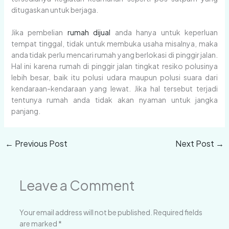
ditugaskan untuk berjaga.
Jika pembelian
rumah dijual
anda hanya untuk keperluan
tempat tinggal, tidak untuk membuka usaha misalnya, maka
anda tidak perlu mencari rumah yang berlokasi di pinggir jalan.
Hal ini karena rumah di pinggir jalan tingkat resiko polusinya
lebih besar, baik itu polusi udara maupun polusi suara dari
kendaraan-kendaraan yang lewat. Jika hal tersebut terjadi
tentunya rumah anda tidak akan nyaman untuk jangka
panjang.
←
Previous Post
Next Post
→
Leave a Comment
Your email address will not be published.
Required fields
are marked
*