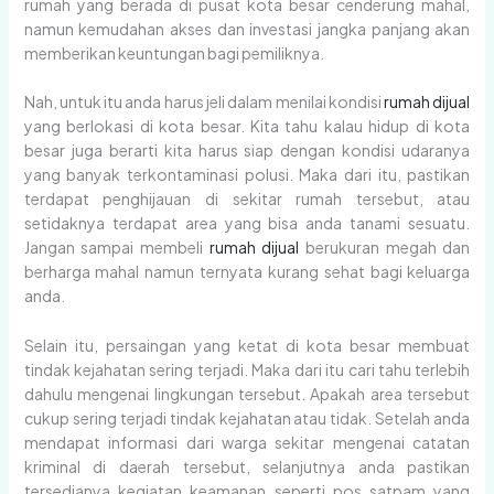
rumah yang berada di pusat kota besar cenderung mahal,
namun kemudahan akses dan investasi jangka panjang akan
memberikan keuntungan bagi pemiliknya.
Nah, untuk itu anda harus jeli dalam menilai kondisi
rumah dijual
yang berlokasi di kota besar. Kita tahu kalau hidup di kota
besar juga berarti kita harus siap dengan kondisi udaranya
yang banyak terkontaminasi polusi. Maka dari itu, pastikan
terdapat penghijauan di sekitar rumah tersebut, atau
setidaknya terdapat area yang bisa anda tanami sesuatu.
Jangan sampai membeli
rumah dijual
berukuran megah dan
berharga mahal namun ternyata kurang sehat bagi keluarga
anda.
Selain itu, persaingan yang ketat di kota besar membuat
tindak kejahatan sering terjadi. Maka dari itu cari tahu terlebih
dahulu mengenai lingkungan tersebut. Apakah area tersebut
cukup sering terjadi tindak kejahatan atau tidak. Setelah anda
mendapat informasi dari warga sekitar mengenai catatan
kriminal di daerah tersebut, selanjutnya anda pastikan
tersedianya kegiatan keamanan seperti pos satpam yang