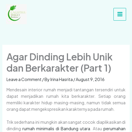
Skip
Main
to
Men
content
Agar Dinding Lebih Unik
dan Berkarakter (Part 1)
Leave a Comment
/ By
Irina Hasrita
/
August 9, 2016
Mendesain interior rumah menjadi tantangan tersendiri untuk
dapat menjadikan rumah kita berkarakter. Setiap orang
memiliki karakter hidup masing-masing, namun tidak semua
orang dapat mengekspresikan karakternya pada rumah.
Trik sederhana ini mungkin akan sangat cocok diaplikasikan di
dinding
rumah minimalis di Bandung utara
. Atau
perumahan