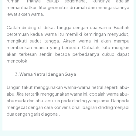
rumah. Triknya cukup sederhana, kuncinya adalah
memanfaatkan fitur geometris di rumah dan menegaskannya
lewat aksen warna.
Catlah dinding di dekat tangga dengan dua warna. Buatlah
pertemuan kedua warna itu memiliki kemiringan menyudut,
mengikuti sudut tangga. Aksen warna ini akan mampu
memberikan nuansa yang berbeda. Cobalah, kita mungkin
akan terkesan sendiri betapa perbedaanya cukup dapat
mencolok.
Warna Netral dengan Gaya
Jangan takut menggunakan warna-warna netral seperti abu-
abu. Jika tertarik menggunakan warna ini, cobalah warna abu-
abu muda dan abu-abu tua pada dinding yang sama. Daripada
mengecat dengan cara konvensional, bagilah dinding menjadi
dua dengan garis diagonal.