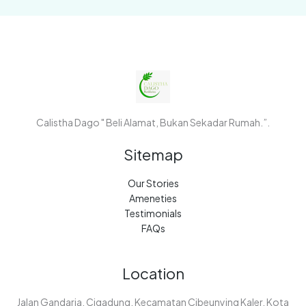
Calistha Dago " Beli Alamat, Bukan Sekadar Rumah.”.
Sitemap
Our Stories
Ameneties
Testimonials
FAQs
Location
Jalan Gandaria, Cigadung, Kecamatan Cibeunying Kaler, Kota