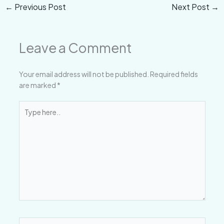
←
Previous Post
Next Post
→
Leave a Comment
Your email address will not be published.
Required fields
are marked
*
Type
here..
Name*