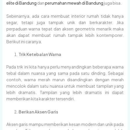
elite di Bandung
dan
perumahan mewah di Bandung
juga bisa.
Sebenarnya, ada cara membuat interior rumah tidak hanya
segar, tetapi juga tampak unik dan berkarakter. Jika
perpaduan warna tepat dan aksen geometris menarik maka
akan dapat membuat rumah tampak lebih kontemporer.
Berikut ini caranya.
Trik Ketebalan Warna
Pada trik ini kita hanya perlu menyandingkan beberapa warna
tebal dalam nuansa yang sama pada satu dinding. Sebagai
contoh, warna merah marun disandingkan dengan merah
mencolok dalam satu nuansa untuk membuat tampilan yang
lebih dramatis. Tampilan yang lebih dramatis ini dapat
memberikan kita karakter tersendiri.
Berikan Aksen Garis
Aksen garis mampu memberikan kesan modern dan unik pada