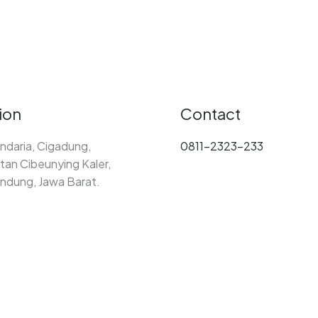
ion
Contact
ndaria, Cigadung,
0811-2323-233
an Cibeunying Kaler,
ndung, Jawa Barat.