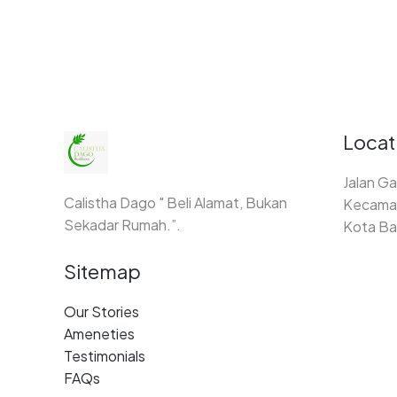
Locat
Jalan Ga
Calistha Dago " Beli Alamat, Bukan
Kecamat
Sekadar Rumah.”.
Kota Ba
Sitemap
Our Stories
Ameneties
Testimonials
FAQs