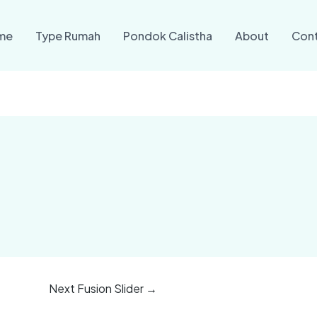
me
Type Rumah
Pondok Calistha
About
Con
Next Fusion Slider
→